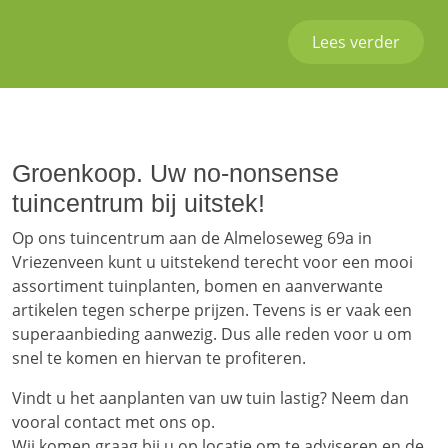
Lees verder
Groenkoop. Uw no-nonsense
tuincentrum bij uitstek!
Op ons tuincentrum aan de Almeloseweg 69a in
Vriezenveen kunt u uitstekend terecht voor een mooi
assortiment tuinplanten, bomen en aanverwante
artikelen tegen scherpe prijzen. Tevens is er vaak een
superaanbieding aanwezig. Dus alle reden voor u om
snel te komen en hiervan te profiteren.
Vindt u het aanplanten van uw tuin lastig? Neem dan
vooral contact met ons op.
Wij komen graag bij u op locatie om te adviseren en de