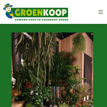
Overslaan en naar de inhoud gaan