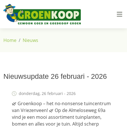
Overslaan en naar de inhoud gaan
Kruimelpad
Home
Nieuws
Nieuwsupdate 26 februari - 2026
donderdag, 26 februari - 2026
🌿 Groenkoop – het no-nonsense tuincentrum
van Vriezenveen! 🌿 Op de Almeloseweg 69a
vind je een mooi assortiment tuinplanten,
bomen en alles voor je tuin. Altijd scherp