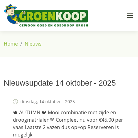
Overslaan en naar de inhoud gaan
Kruimelpad
Home
Nieuws
Nieuwsupdate 14 oktober - 2025
dinsdag, 14 oktober - 2025
🍁 AUTUMN 🍁 Mooi combinatie met zijde en
droogmatrialen🤎 Compleet nu voor €45,00 per
vaas Laatste 2 vazen dus op=op Reserveren is
mogelijk