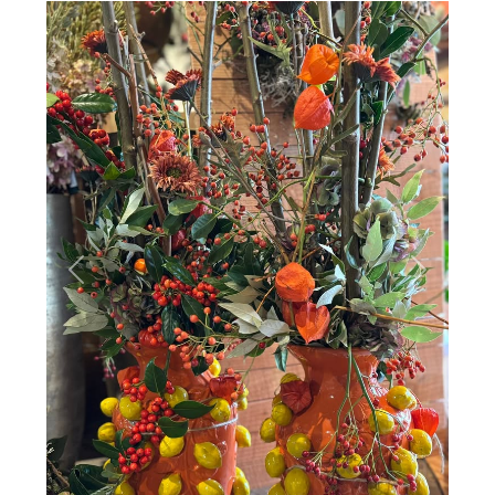
Previous
Next